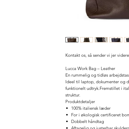
Kontakt os, så sender vi jer videre
Lucca Work Bag – Leather
En rummelig og tidløs arbejdstas
Ideel til laptop, dokumenter og d
funktionelt udtryk.Fremstillet i 
struktur.
Produktdetaljer
100% italiensk læder
For i økologisk certificeret b
Dobbelt håndtag
Aftagelig og justerbar skulde