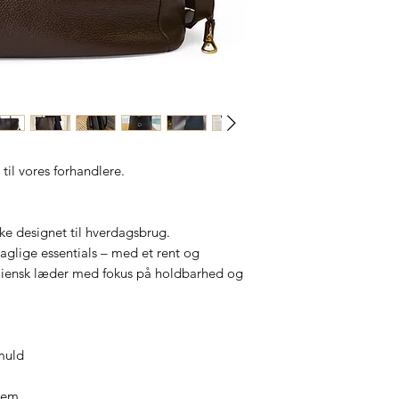
 til vores forhandlere.
ke designet til hverdagsbrug.
aglige essentials – med et rent og
italiensk læder med fokus på holdbarhed og
omuld
rrem