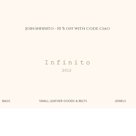
join infinito - 10 % off with code ciao
BAGS
SMALL LEATHER GOODS & BELTS
JEWELS