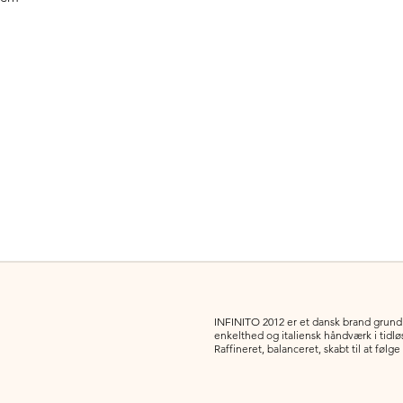
INFINITO 2012 er et dansk brand grundla
enkelthed og italiensk håndværk i tidl
Raffineret, balanceret, skabt til at følge