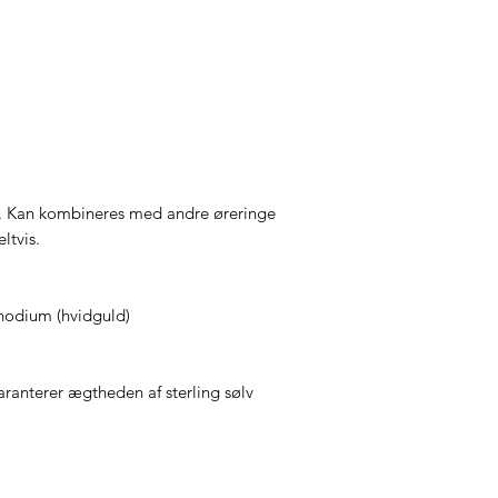
. Kan kombineres med andre øreringe
ltvis.
rhodium (hvidguld)
anterer ægtheden af sterling sølv