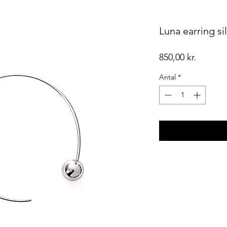
Luna earring si
Pris
850,00 kr.
Antal
*