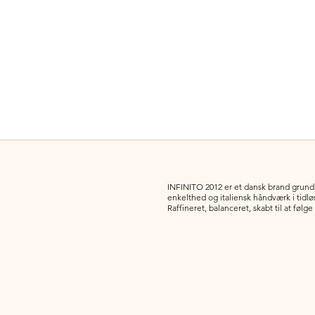
INFINITO 2012 er et dansk brand grundla
enkelthed og italiensk håndværk i tidl
Raffineret, balanceret, skabt til at følge