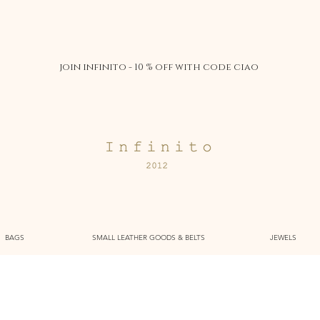
join infinito - 10 % off with code ciao
BAGS
SMALL LEATHER GOODS & BELTS
JEWELS