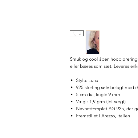
Smuk og cool åben hoop ørering
eller bæres som sæt. Leveres enke
Style: Luna
925 sterling sølv belagt med 
5 cm dia, kugle 9 mm
Vægt: 1,9 grm (let vægt)
Navnestemplet AG 925, der gar
Fremstillet i Arezzo, Italien