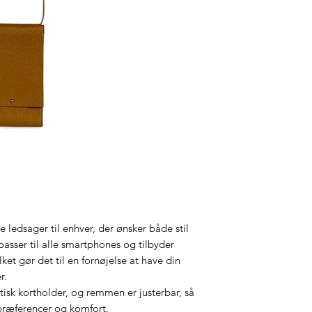
 ledsager til enhver, der ønsker både stil
 passer til alle smartphones og tilbyder
lket gør det til en fornøjelse at have din
r.
tisk kortholder, og remmen er justerbar, så
 præferencer og komfort.