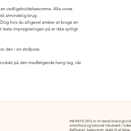
 en vedligeholdelsescreme. Alle vores
odstå almindelig brug
 Dog hvis du alligevel ønsker at bruge en
t teste impregneringen på er ikke synligt
ar den i sin stofpose.
 produkt på den medfølgende hang tag, når
INFINITO 2012 er et dansk brand grundla
enkelthed og italiensk håndværk i tidl
Raffineret, balanceret, skabt til at følge