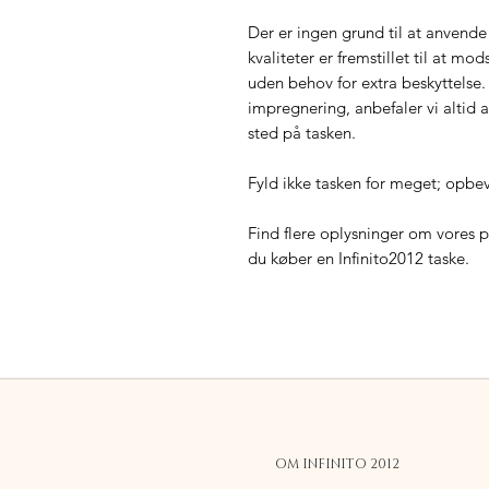
Der er ingen grund til at anvende
kvaliteter er fremstillet til at m
uden behov for extra beskyttelse.
impregnering, anbefaler vi altid a
sted på tasken.
Fyld ikke tasken for meget; opbev
Find flere oplysninger om vores
du køber en Infinito2012 taske.
OM INFINITO 2012