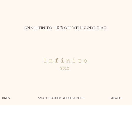
join infinito - 10 % off with code ciao
BAGS
SMALL LEATHER GOODS & BELTS
JEWELS