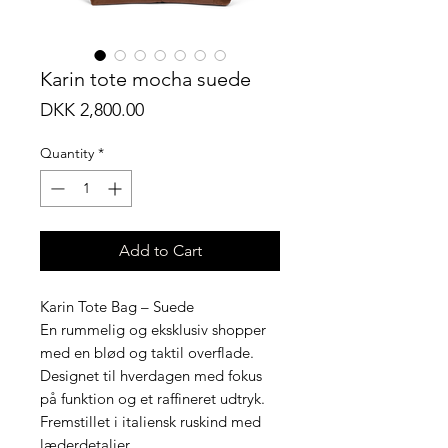
Karin tote mocha suede
Price
DKK 2,800.00
Quantity
*
Add to Cart
Karin Tote Bag – Suede
En rummelig og eksklusiv shopper
med en blød og taktil overflade.
Designet til hverdagen med fokus
på funktion og et raffineret udtryk.
Fremstillet i italiensk ruskind med
læderdetaljer.